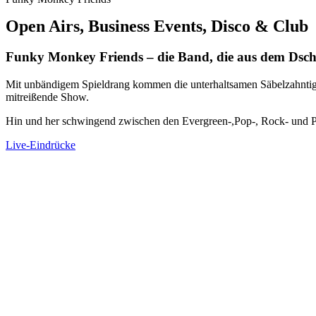
Open Airs, Business Events, Disco & Club
Funky Monkey Friends – die Band, die aus dem Dsc
Mit unbändigem Spieldrang kommen die unterhaltsamen Säbelzahntige
mitreißende Show.
Hin und her schwingend zwischen den Evergreen-,Pop-, Rock- und Pa
Live-Eindrücke