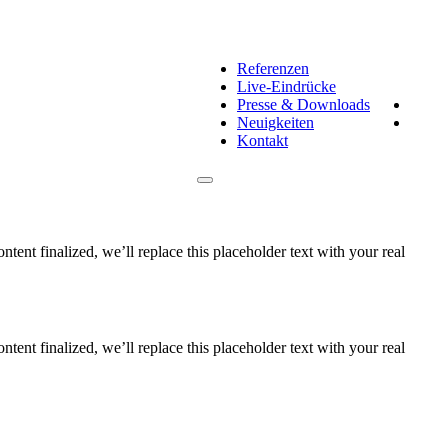
Referenzen
Live-Eindrücke
Presse & Downloads
Neuigkeiten
Kontakt
ontent finalized, we’ll replace this placeholder text with your real
ontent finalized, we’ll replace this placeholder text with your real