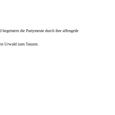
egeistern die Partymeute durch ihre affengeile
sten Urwald zum Tanzen.