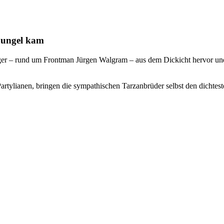
hungel kam
r – rund um Frontman Jürgen Walgram – aus dem Dickicht hervor und b
rtylianen, bringen die sympathischen Tarzanbrüder selbst den dichte