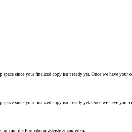
ll up space since your finalized copy isn’t ready yet. Once we have your c
ll up space since your finalized copy isn’t ready yet. Once we have your c
s, um auf die Formatierungsleiste zuzugreifen.