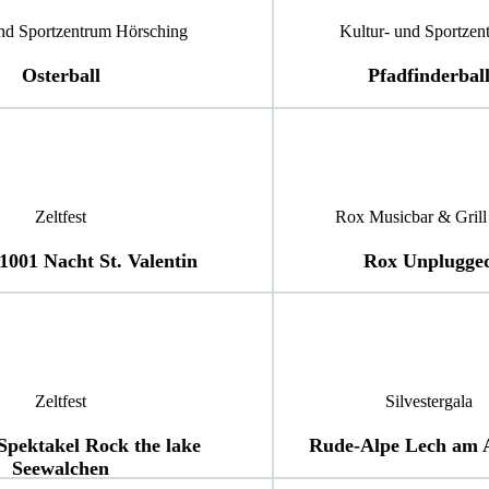
und Sportzentrum Hörsching
Kultur- und Sportzen
Osterball
Pfadfinderbal
Zeltfest
Rox Musicbar & Grill
 1001 Nacht St. Valentin
Rox Unplugge
Zeltfest
Silvestergala
Spektakel Rock the lake
Rude-Alpe Lech am 
Seewalchen