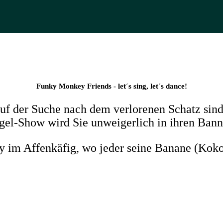
Funky Monkey Friends - let´s sing, let´s dance!
 auf der Suche nach dem verlorenen Schatz sin
el-Show wird Sie unweigerlich in ihren Bann
ty im Affenkäfig, wo jeder seine Banane (Ko