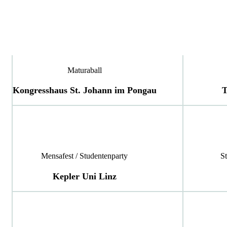
Maturaball
Kongresshaus St. Johann im Pongau
T
Mensafest / Studentenparty
St
Kepler Uni Linz