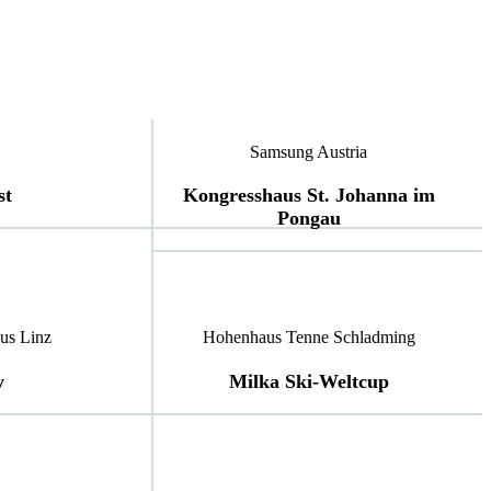
Samsung Austria
st
Kongresshaus St. Johanna im
Pongau
us Linz
Hohenhaus Tenne Schladming
y
Milka Ski-Weltcup