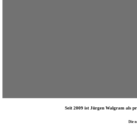
Seit 2009 ist Jürgen Walgram als pr
Die n