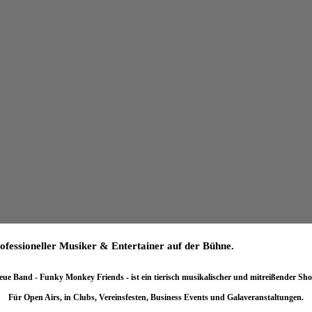
ofessioneller Musiker & Entertainer auf der Bühne.
eue Band - Funky Monkey Friends - ist ein tierisch musikalischer und mitreißender Sh
Für Open Airs, in Clubs, Vereinsfesten, Business Events und Galaveranstaltungen.