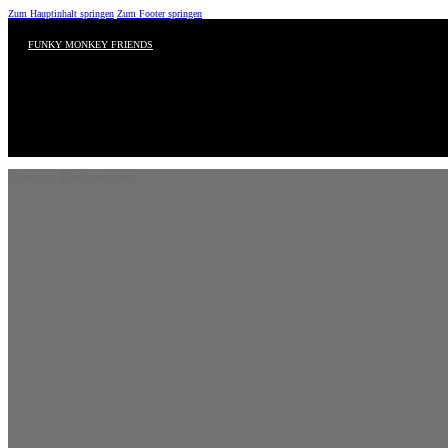
Zum Hauptinhalt springen
Zum Footer springen
FUNKY MONKEY FRIENDS
Auszug Referenzen