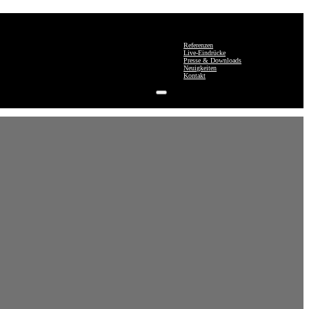
Referenzen
Live-Eindrücke
Presse & Downloads
Neuigkeiten
Kontakt