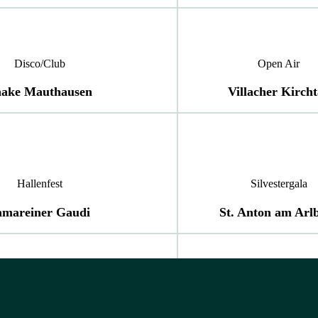
Disco/Club
Open Air
ake Mauthausen
Villacher Kirch
Hallenfest
Silvestergala
amareiner Gaudi
St. Anton am Arl