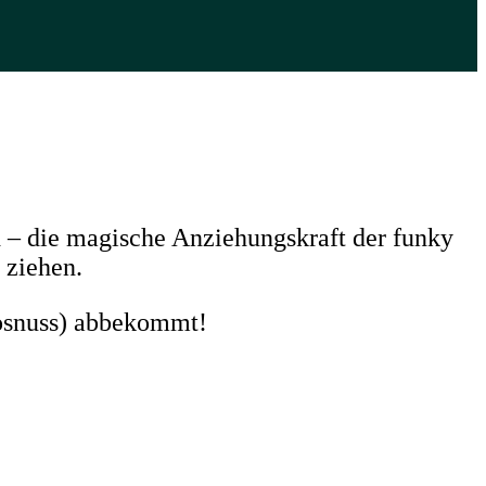
d – die magische Anziehungskraft der funky
 ziehen.
kosnuss) abbekommt!