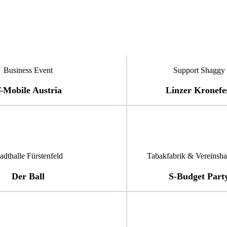
Business Event
Support Shaggy
-Mobile Austria
Linzer Kronefe
adthalle Fürstenfeld
Tabakfabrik & Vereinsha
Der Ball
S-Budget Part