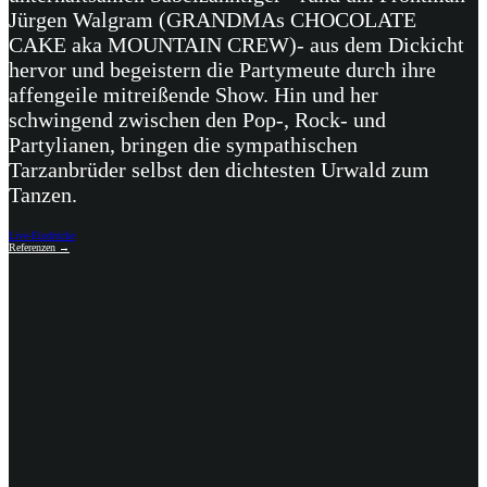
Jürgen Walgram (GRANDMAs CHOCOLATE
CAKE aka MOUNTAIN CREW)- aus dem Dickicht
hervor und begeistern die Partymeute durch ihre
affengeile mitreißende Show. Hin und her
schwingend zwischen den Pop-, Rock- und
Partylianen, bringen die sympathischen
Tarzanbrüder selbst den dichtesten Urwald zum
Tanzen.
Live-Eindrücke
Referenzen →