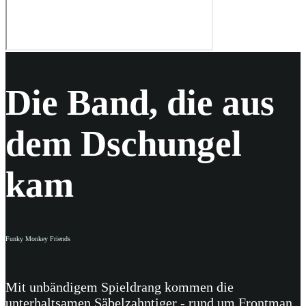
Die Band, die aus
dem Dschungel
kam
Funky Monkey Friends
Mit unbändigem Spieldrang kommen die
unterhaltsamen Säbelzahntiger - rund um Frontman