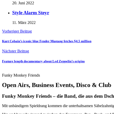
20. Juni 2022
Style Alarm Steyr
11. März 2022
Vorheriger Beitrag
Kurt Cobain’s iconic blue Fender Mustang fetches $4.5 million
Nächster Beitrag
Feature length documentary about Led Zeppelin’s origins
Funky Monkey Friends
Open Airs, Business Events, Disco & Club
Funky Monkey Friends – die Band, die aus dem Dsc
Mit unbändigem Spieldrang kommen die unterhaltsamen Säbelzahntige