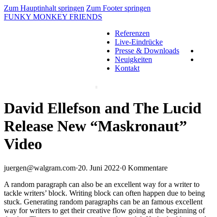
Zum Hauptinhalt springen
Zum Footer springen
FUNKY MONKEY FRIENDS
Referenzen
Live-Eindrücke
Presse & Downloads
Neuigkeiten
Kontakt
David Ellefson and The Lucid
Release New “Maskronaut”
Video
juergen@walgram.com
·
20. Juni 2022
·
0 Kommentare
A random paragraph can also be an excellent way for a writer to
tackle writers’ block. Writing block can often happen due to being
stuck. Generating random paragraphs can be an famous excellent
way for writers to get their creative flow going at the beginning of