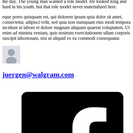
the day. The young man wanted a role model. He looked long and
hard in his youth, but that role model never materialized here.
eque porro quisquam est, qui dolorem ipsum quia dolor sit amet,
consectetur, adipisci velit, sed quia non numquam eius modi tempora
incidunt ut labore et dolore magnam aliquam quaerat voluptatem. Ut
enim ad minima veniam, quis nostrum exercitationem ullam corporis
suscipit laboriosam, nisi ut aliquid ex ea commodi consequatur.
juergen@walgram.com