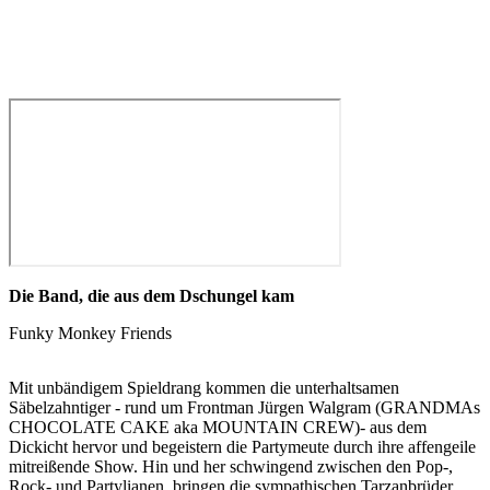
Die Band, die aus dem Dschungel kam
Funky Monkey Friends
Mit unbändigem Spieldrang kommen die unterhaltsamen
Säbelzahntiger - rund um Frontman Jürgen Walgram (GRANDMAs
CHOCOLATE CAKE aka MOUNTAIN CREW)- aus dem
Dickicht hervor und begeistern die Partymeute durch ihre affengeile
mitreißende Show. Hin und her schwingend zwischen den Pop-,
Rock- und Partylianen, bringen die sympathischen Tarzanbrüder