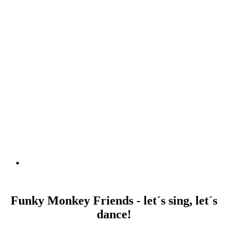
Funky Monkey Friends - let´s sing, let´s
dance!