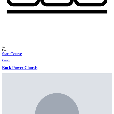
10
Free
Start Course
Electric
Rock Power Chords