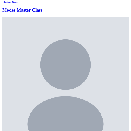
Electric
Gears
Modes Master Class