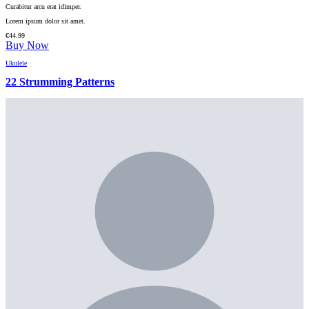
Curabitur arcu erat idimper.
Lorem ipsum dolor sit amet.
€
44.99
Buy Now
Ukulele
22 Strumming Patterns