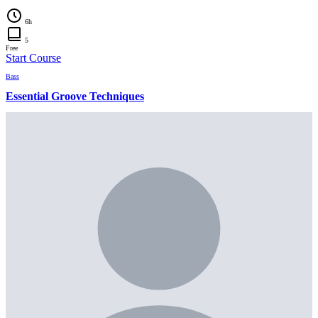
6h
5
Free
Start Course
Bass
Essential Groove Techniques