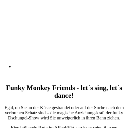
Funky Monkey Friends - let´s sing, let´s
dance!
Egal, ob Sie an der Küste gestrandet oder auf der Suche nach dem
verlorenen Schatz sind – die magische Anziehungskraft der funky
Dschungel-Show wird Sie unweigerlich in ihren Bann ziehen.
Eine brüllende Party im Affenkäfig, wo jeder seine Banane