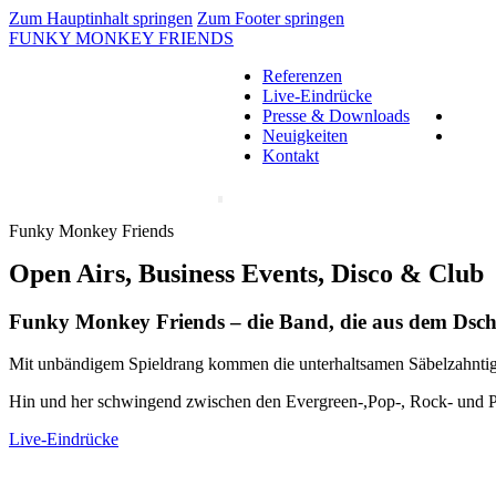
Zum Hauptinhalt springen
Zum Footer springen
FUNKY MONKEY FRIENDS
Referenzen
Live-Eindrücke
Presse & Downloads
Neuigkeiten
Kontakt
Funky Monkey Friends
Open Airs, Business Events, Disco & Club
Funky Monkey Friends – die Band, die aus dem Dsc
Mit unbändigem Spieldrang kommen die unterhaltsamen Säbelzahntige
Hin und her schwingend zwischen den Evergreen-,Pop-, Rock- und Pa
Live-Eindrücke