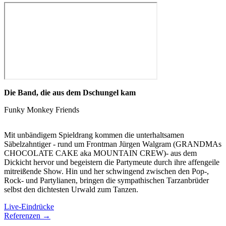
Die Band, die aus dem Dschungel kam
Funky Monkey Friends
Mit unbändigem Spieldrang kommen die unterhaltsamen
Säbelzahntiger - rund um Frontman Jürgen Walgram (GRANDMAs
CHOCOLATE CAKE aka MOUNTAIN CREW)- aus dem
Dickicht hervor und begeistern die Partymeute durch ihre affengeile
mitreißende Show. Hin und her schwingend zwischen den Pop-,
Rock- und Partylianen, bringen die sympathischen Tarzanbrüder
selbst den dichtesten Urwald zum Tanzen.
Live-Eindrücke
Referenzen →