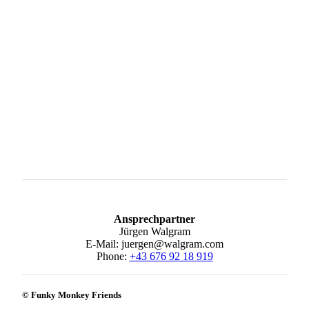
Ansprechpartner
Jürgen Walgram
E-Mail: juergen@walgram.com
Phone:
+43 676 92 18 919
© Funky Monkey Friends