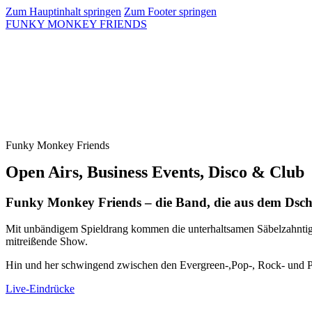
Zum Hauptinhalt springen
Zum Footer springen
FUNKY MONKEY FRIENDS
Funky Monkey Friends
Open Airs, Business Events, Disco & Club
Funky Monkey Friends – die Band, die aus dem Dsc
Mit unbändigem Spieldrang kommen die unterhaltsamen Säbelzahntige
mitreißende Show.
Hin und her schwingend zwischen den Evergreen-,Pop-, Rock- und Pa
Live-Eindrücke