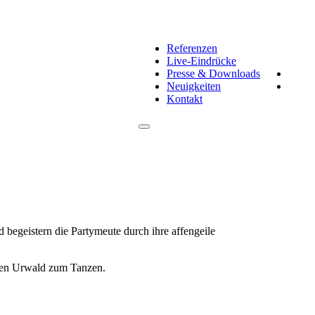
Referenzen
Live-Eindrücke
Presse & Downloads
Neuigkeiten
Kontakt
egeistern die Partymeute durch ihre affengeile
sten Urwald zum Tanzen.