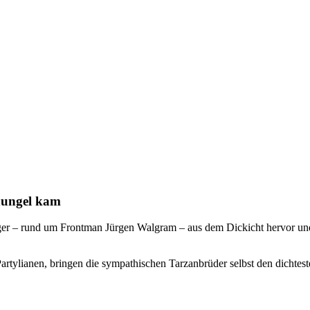
hungel kam
r – rund um Frontman Jürgen Walgram – aus dem Dickicht hervor und b
rtylianen, bringen die sympathischen Tarzanbrüder selbst den dichte