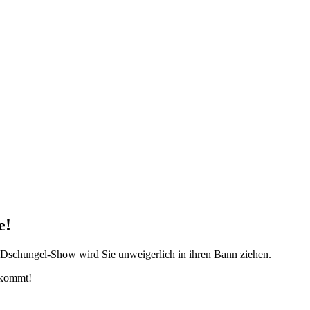
e!
y Dschungel-Show wird Sie unweigerlich in ihren Bann ziehen.
ekommt!