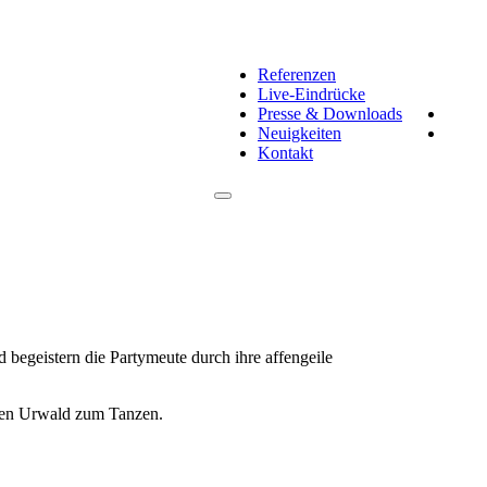
Referenzen
Live-Eindrücke
Presse & Downloads
Neuigkeiten
Kontakt
egeistern die Partymeute durch ihre affengeile
sten Urwald zum Tanzen.