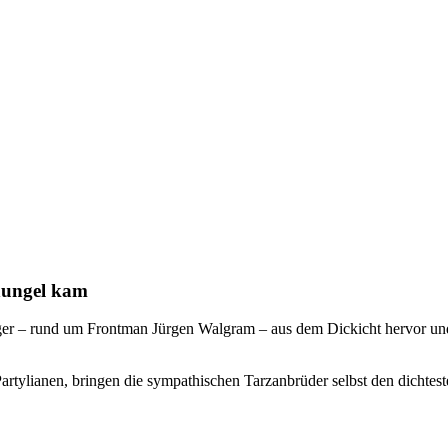
hungel kam
r – rund um Frontman Jürgen Walgram – aus dem Dickicht hervor und b
rtylianen, bringen die sympathischen Tarzanbrüder selbst den dichte