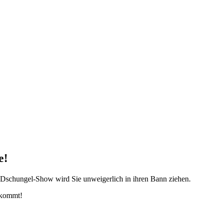
e!
y Dschungel-Show wird Sie unweigerlich in ihren Bann ziehen.
ekommt!